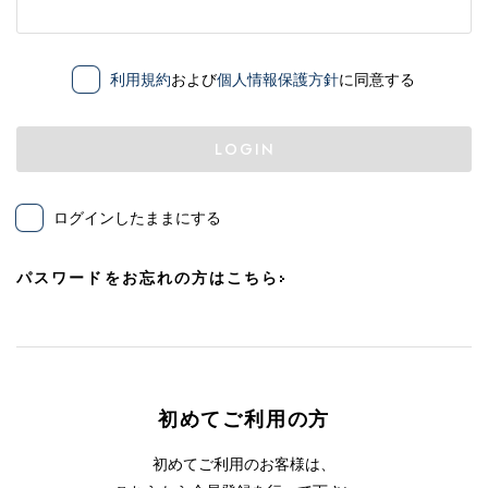
利用規約
および
個人情報保護方針
に同意する
LOGIN
ログインしたままにする
パスワードをお忘れの方はこちら
初めてご利用の方
初めてご利用のお客様は、