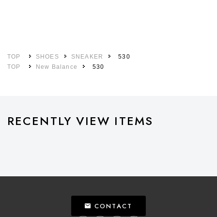
TOP
SHOES
SNEAKER
530
TOP
New Balance
530
RECENTLY VIEW ITEMS
CONTACT