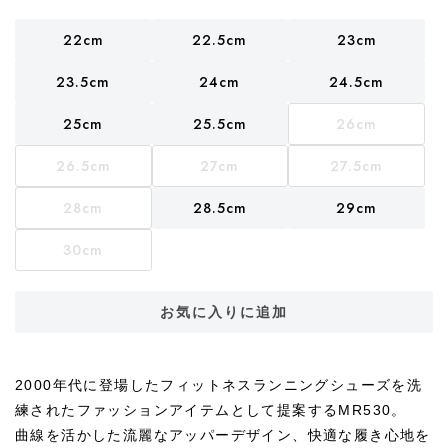
22cm
22.5cm
23cm
23.5cm
24cm
24.5cm
25cm
25.5cm
26cm
26.5cm
27cm
27.5cm
28cm
28.5cm
29cm
30cm
お気に入りに追加
2000年代に登場したフィットネスランニングシューズを洗
練されたファッションアイテムとして提案するMR530。
曲線を活かした流麗なアッパーデザイン、快適な履き心地を