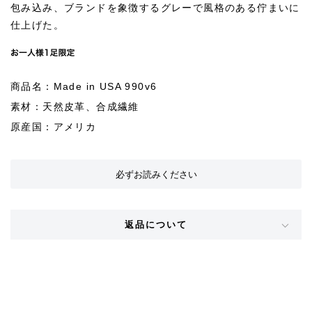
包み込み、ブランドを象徴するグレーで風格のある佇まいに
仕上げた。
商品名：Made in USA 990v6
素材：天然皮革、合成繊維
原産国：アメリカ
必ずお読みください
返品について
STYLE