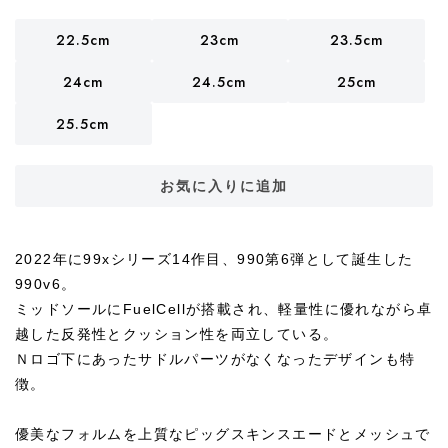
22.5cm
23cm
23.5cm
24cm
24.5cm
25cm
25.5cm
お気に入りに追加
2022年に99xシリーズ14作目、990第6弾として誕生した
990v6。
ミッドソールにFuelCellが搭載され、軽量性に優れながら卓
越した反発性とクッション性を両立している。
Ｎロゴ下にあったサドルパーツがなくなったデザインも特
徴。
優美なフォルムを上質なピッグスキンスエードとメッシュで