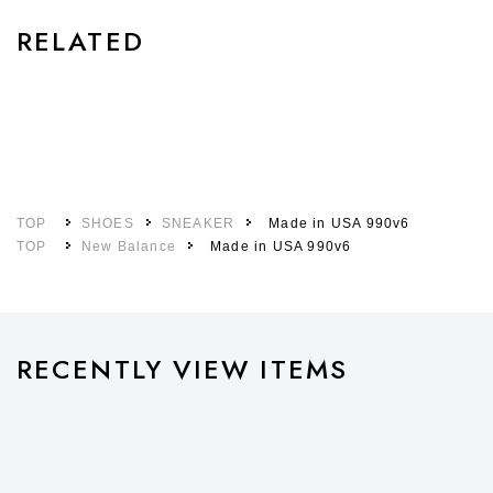
RELATED
TOP
SHOES
SNEAKER
Made in USA 990v6
TOP
New Balance
Made in USA 990v6
RECENTLY VIEW ITEMS