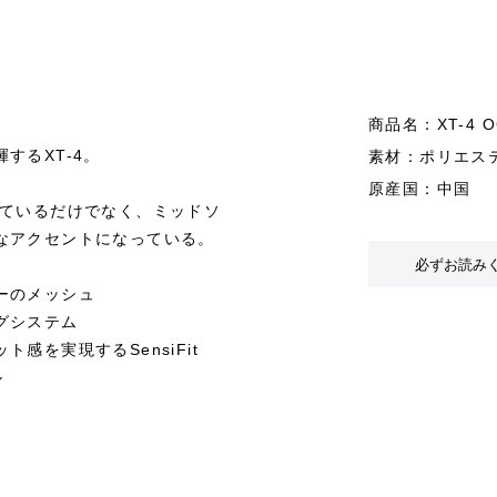
商品名：XT-4 O
するXT-4。
素材：ポリエス
原産国：中国
性に優れているだけでなく、ミッドソ
なアクセントになっている。
必ずお読み
ーのメッシュ
グシステム
を実現するSensiFit
ル