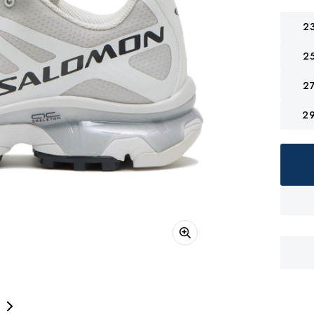
2
2
2
2