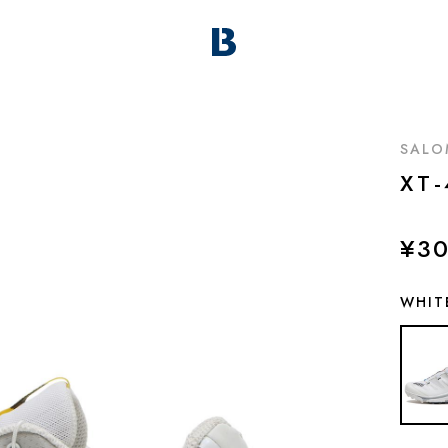
SAL
XT
¥30
WHIT