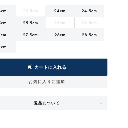
3cm
23.5cm
24cm
24.5cm
5cm
25.5cm
26cm
26.5cm
7cm
27.5cm
28cm
28.5cm
9cm
カートに入れる
お気に入りに追加
返品について