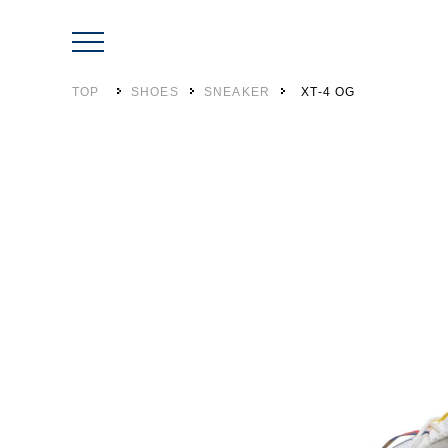
TOP
SHOES
SNEAKER
XT-4 OG