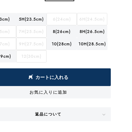
3cm)
5H(23.5cm)
6(24cm)
6H(24.5cm)
5cm)
7H(25.5cm)
8(26cm)
8H(26.5cm)
7cm)
9H(27.5cm)
10(28cm)
10H(28.5cm)
29cm)
12(30cm)
カートに入れる
お気に入りに追加
返品について