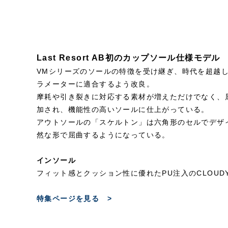
Last Resort AB初のカップソール仕様モデル
VMシリーズのソールの特徴を受け継ぎ、時代を超越
ラメーターに適合するよう改良。
摩耗や引き裂きに対応する素材が増えただけでなく、
加され、機能性の高いソールに仕上がっている。
アウトソールの「スケルトン」は六角形のセルでデザ
然な形で屈曲するようになっている。
インソール
フィット感とクッション性に優れたPU注入のCLOUDY
特集ページを見る >
STYLE