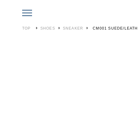
TOP
SHOES
SNEAKER
CM001 SUEDE/LEATH