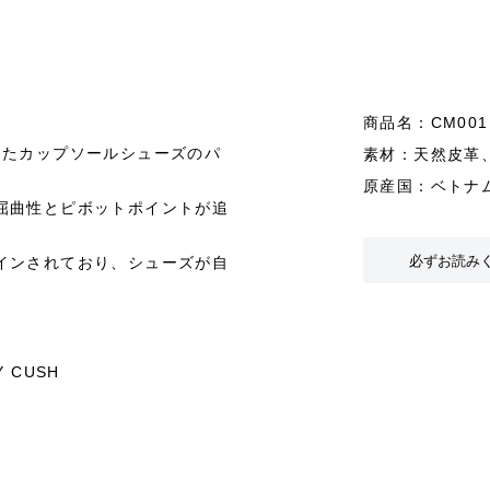
商品名：CM001
したカップソールシューズのパ
素材：天然皮革
原産国：ベトナ
屈曲性とピボットポイントが追
必ずお読み
インされており、シューズが自
 CUSH