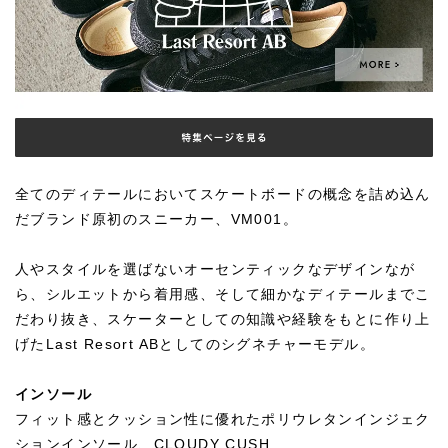
全てのディテールにおいてスケートボードの概念を詰め込ん
だブランド原初のスニーカー、VM001。
人やスタイルを選ばないオーセンティックなデザインなが
ら、シルエットから着用感、そして細かなディテールまでこ
だわり抜き、スケーターとしての知識や経験をもとに作り上
げたLast Resort ABとしてのシグネチャーモデル。
インソール
フィット感とクッション性に優れたポリウレタンインジェク
ションインソール、CLOUDY CUSH