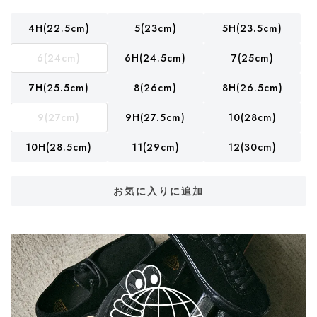
4H(22.5cm)
5(23cm)
5H(23.5cm)
6(24cm)
6H(24.5cm)
7(25cm)
7H(25.5cm)
8(26cm)
8H(26.5cm)
9(27cm)
9H(27.5cm)
10(28cm)
10H(28.5cm)
11(29cm)
12(30cm)
お気に入りに追加