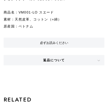
商品名：VM001-LO スエード
素材：天然皮革、コットン（=綿）
原産国：ベトナム
必ずお読みください
返品について
STYLE
RELATED