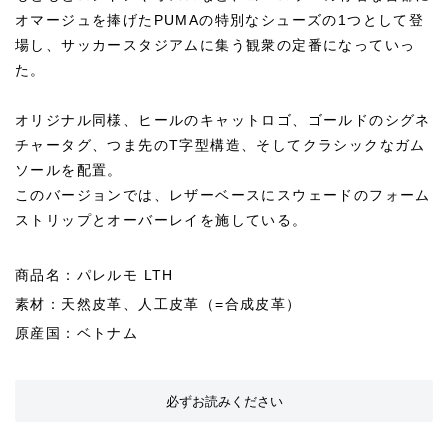
オマージュを捧げたPUMAの特別なシューズの1つとして登
場し、サッカースタジアムに集う観衆の定番になっていっ
た。
オリジナル同様、ヒールのキャットロゴ、ゴールドのシグネ
チャータグ、つま先のT字型構造、そしてクラシックなガム
ソールを配置。
このバージョンでは、レザーベースにスウェードのフォーム
ストリップとオーバーレイを施している。
商品名：パレルモ LTH
素材：天然皮革、人工皮革（=合成皮革）
原産国：ベトナム
必ずお読みください