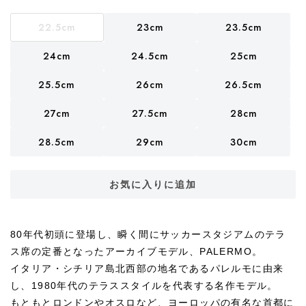
22.5cm
23cm
23.5cm
24cm
24.5cm
25cm
25.5cm
26cm
26.5cm
27cm
27.5cm
28cm
28.5cm
29cm
30cm
お気に入りに追加
80年代初頭に登場し、瞬く間にサッカースタジアムのテラ
ス席の定番となったアーカイブモデル、PALERMO。
イタリア・シチリア島北西部の地名であるパレルモに由来
し、1980年代のテラススタイルを代表する名作モデル。
もともとロンドンやオスロなど、ヨーロッパの有名な首都に