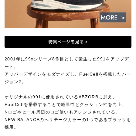
2001年に99xシリーズ8作目として誕生した991をアップデ
ート。
アッパーデザインをモダナイズし、FuelCellを搭載したバー
ジョン2。
オリジナルの991に使用されているABZORBに加え、
FuelCellを搭載することで軽量性とクッション性を向上。
Nロゴやヒール周辺のロゴ使いもアレンジされている。
NEW BALANCEのヘリテージカラーの1つであるブラックを
採用。