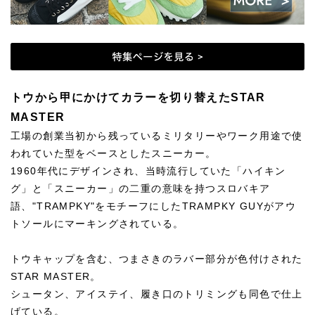
トウから甲にかけてカラーを切り替えたSTAR
MASTER
工場の創業当初から残っているミリタリーやワーク用途で使
われていた型をベースとしたスニーカー。
1960年代にデザインされ、当時流行していた「ハイキン
グ」と「スニーカー」の二重の意味を持つスロバキア
語、"TRAMPKY"をモチーフにしたTRAMPKY GUYがアウ
トソールにマーキングされている。
トウキャップを含む、つまさきのラバー部分が色付けされた
STAR MASTER。
シュータン、アイステイ、履き口のトリミングも同色で仕上
げている。