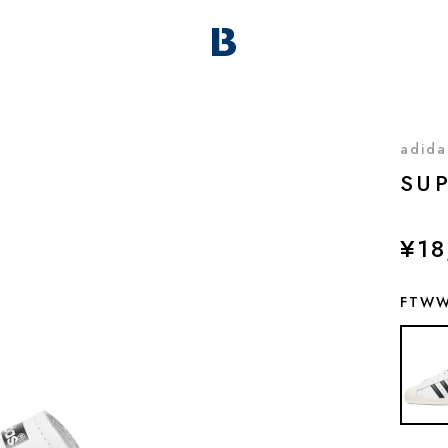
adida
SUP
¥18
FTWW