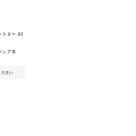
スター 82
ネシア等
ください