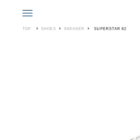
TOP
SHOES
SNEAKER
SUPERSTAR 82