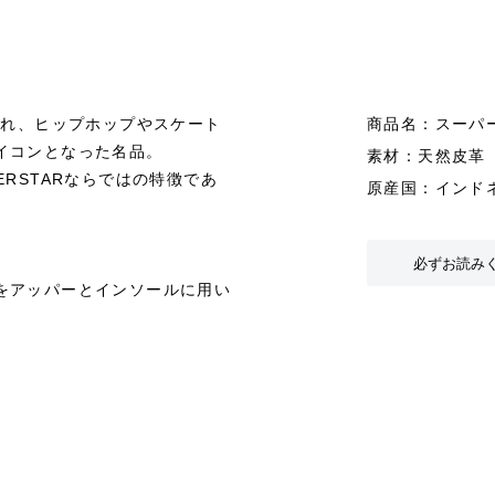
され、ヒップホップやスケート
商品名：スーパー
イコンとなった名品。
素材：天然皮革
RSTARならではの特徴であ
原産国：インド
必ずお読み
をアッパーとインソールに用い