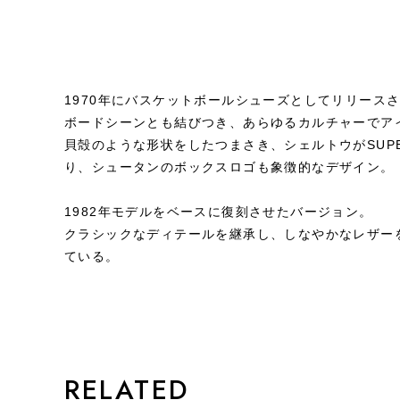
1970年にバスケットボールシューズとしてリリース
ボードシーンとも結びつき、あらゆるカルチャーでア
貝殻のような形状をしたつまさき、シェルトウがSUPE
り、シュータンのボックスロゴも象徴的なデザイン。
1982年モデルをベースに復刻させたバージョン。
クラシックなディテールを継承し、しなやかなレザー
ている。
STYLE
RELATED