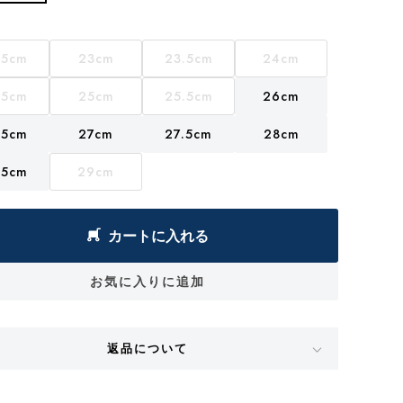
.5cm
23cm
23.5cm
24cm
.5cm
25cm
25.5cm
26cm
.5cm
27cm
27.5cm
28cm
.5cm
29cm
カートに入れる
お気に入りに追加
返品について