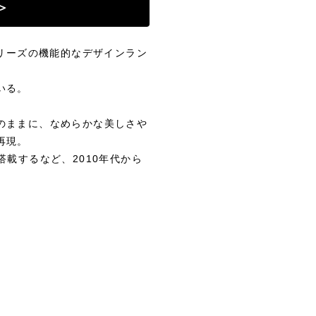
00シリーズの機能的なデザインラン
いる。
のままに、なめらかな美しさや
再現。
載するなど、2010年代から