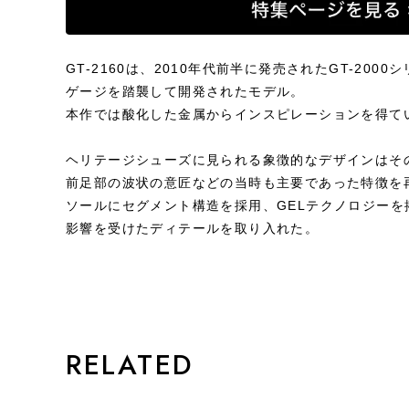
GT-2160は、2010年代前半に発売されたGT-20
ゲージを踏襲して開発されたモデル。
本作では酸化した金属からインスピレーションを得て
ヘリテージシューズに見られる象徴的なデザインはそ
前足部の波状の意匠などの当時も主要であった特徴を
ソールにセグメント構造を採用、GELテクノロジーを搭
影響を受けたディテールを取り入れた。
STYLE
RELATED