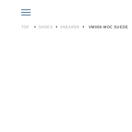
TOP
SHOES
SNEAKER
VM006-MOC SUEDE