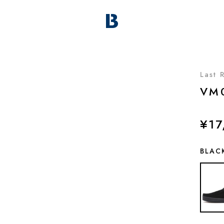
Last 
VM
¥17
BLAC