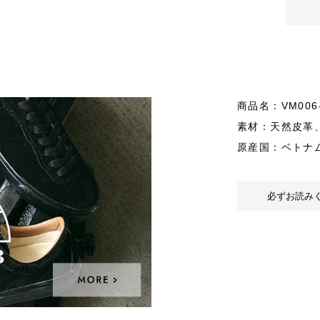
商品名：VM00
素材：天然皮革
原産国：ベトナ
必ずお読み