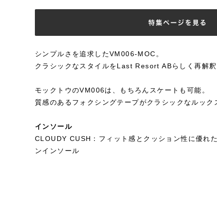
シンプルさを追求したVM006-MOC。
クラシックなスタイルをLast Resort ABらしく再解
モックトウのVM006は、もちろんスケートも可能。
質感のあるフォクシングテープがクラシックなルック
インソール
CLOUDY CUSH：フィット感とクッション性に優
ンインソール
STYLE