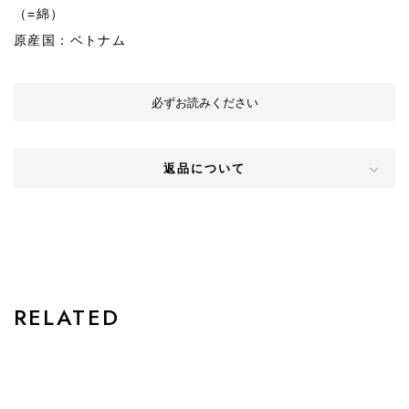
（=綿）
原産国：ベトナム
必ずお読みください
返品について
STYLE
RELATED