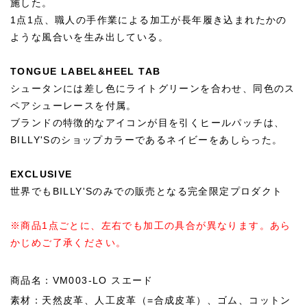
施した。
1点1点、職人の手作業による加工が長年履き込まれたかの
ような風合いを生み出している。
TONGUE LABEL&HEEL TAB
シュータンには差し色にライトグリーンを合わせ、同色のス
ペアシューレースを付属。
ブランドの特徴的なアイコンが目を引くヒールパッチは、
BILLY'Sのショップカラーであるネイビーをあしらった。
EXCLUSIVE
世界でもBILLY'Sのみでの販売となる完全限定プロダクト
※商品1点ごとに、左右でも加工の具合が異なります。あら
かじめご了承ください。
商品名：VM003-LO スエード
素材：天然皮革、人工皮革（=合成皮革）、ゴム、コットン