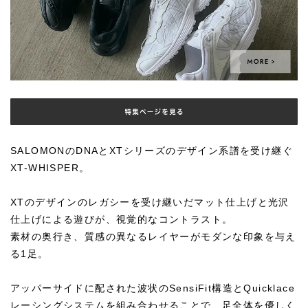
SALOMONのDNAとXTシリーズのデザイン系譜を受け継ぐ
XT-WHISPER。
XTのデザインのレガシーを受け継いだマット仕上げと光沢
仕上げによる遊びが、視覚的なコントラスト。
素材の奥行き、質感の異なるレイヤーがモダンな印象を与え
る1足。
アッパーサイドに配された波状のSensiFit構造とQuicklace
レーシングシステムを組み合わせることで、足全体を優しく