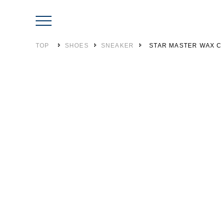
TOP
SHOES
SNEAKER
STAR MASTER WAX 