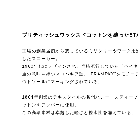
ブリティッシュワックスドコットンを纏ったSTAR
工場の創業当初から残っているミリタリーやワーク用
したスニーカー。
1960年代にデザインされ、当時流行していた「ハイ
重の意味を持つスロバキア語、"TRAMPKY"をモチーフ
ウトソールにマーキングされている。
1864年創業のテキスタイルの名門ハレー・スティー
ットンをアッパーに使用。
この高級素材は卓越した軽さと撥水性を備えている。
STYLE