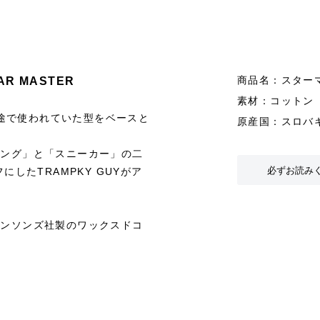
商品名：スター
 MASTER
素材：コットン
途で使われていた型をベースと
原産国：スロバ
キング」と「スニーカー」の二
必ずお読み
にしたTRAMPKY GUYがア
ブンソンズ社製のワックスドコ