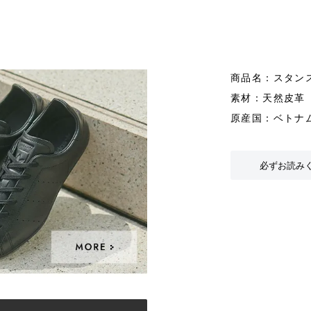
商品名：スタンス
素材：天然皮革
原産国：ベトナ
必ずお読み