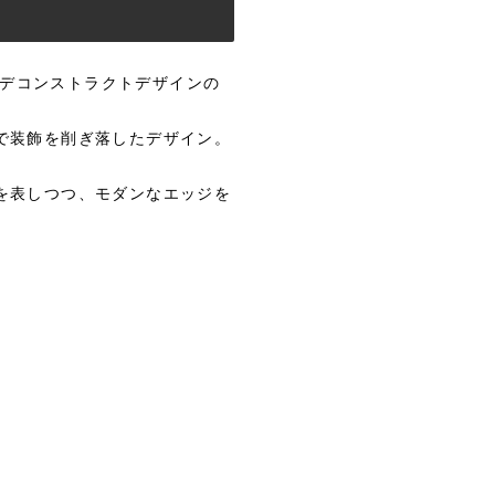
し、デコンストラクトデザインの
で装飾を削ぎ落したデザイン。
を表しつつ、モダンなエッジを