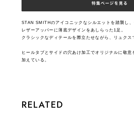
STAN SMITHのアイコニックなシルエットを踏襲
レザーアッパーに薄底デザインをあしらった1足。
クラシックなディテールを際立たせながら、リュクス
ヒールタブとサイドの穴あけ加工でオリジナルに敬意
加えている。
STYLE
RELATED