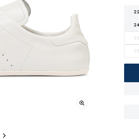
2
2
2
2