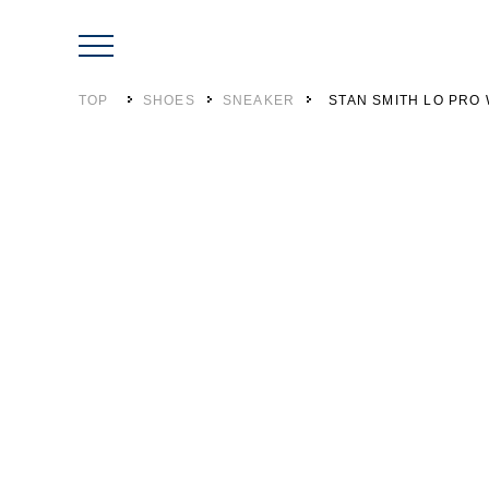
TOP
SHOES
SNEAKER
STAN SMITH LO PRO