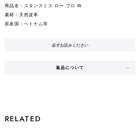
商品名：スタンスミス ロー プロ W
素材：天然皮革
原産国：ベトナム等
必ずお読みください
返品について
STYLE
RELATED