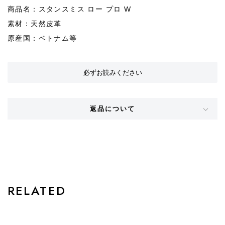
商品名：スタンスミス ロー プロ W
素材：天然皮革
原産国：ベトナム等
必ずお読みください
返品について
STYLE
RELATED