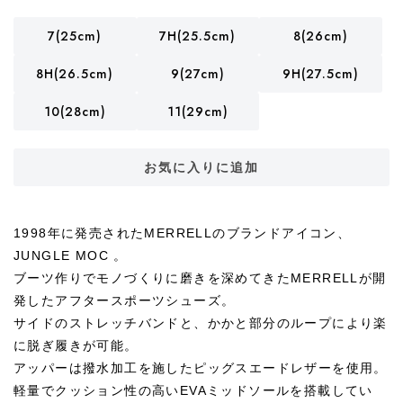
7(25cm)
7H(25.5cm)
8(26cm)
8H(26.5cm)
9(27cm)
9H(27.5cm)
10(28cm)
11(29cm)
お気に入りに追加
1998年に発売されたMERRELLのブランドアイコン、
JUNGLE MOC 。
ブーツ作りでモノづくりに磨きを深めてきたMERRELLが開
発したアフタースポーツシューズ。
サイドのストレッチバンドと、かかと部分のループにより楽
に脱ぎ履きが可能。
アッパーは撥水加工を施したピッグスエードレザーを使用。
軽量でクッション性の高いEVAミッドソールを搭載してい