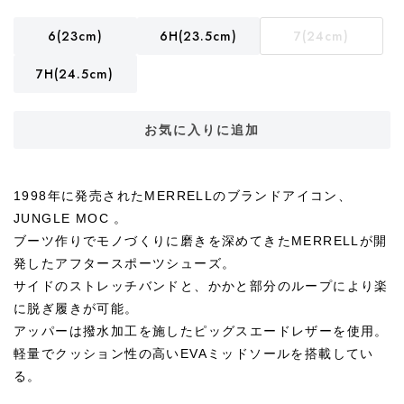
6(23cm)
6H(23.5cm)
7(24cm)
7H(24.5cm)
お気に入りに追加
1998年に発売されたMERRELLのブランドアイコン、
JUNGLE MOC 。
ブーツ作りでモノづくりに磨きを深めてきたMERRELLが開
発したアフタースポーツシューズ。
サイドのストレッチバンドと、かかと部分のループにより楽
に脱ぎ履きが可能。
アッパーは撥水加工を施したピッグスエードレザーを使用。
軽量でクッション性の高いEVAミッドソールを搭載してい
る。