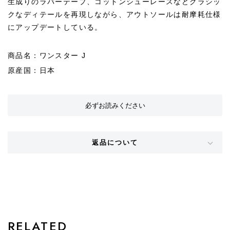
生成りのラバーテープ、コットンシューレースなどクラシッ
クなディテールを再現しながら、アウトソールは耐摩耗仕様
にアップデートしている。
商品名：ワンスター J
原産国：日本
必ずお読みください
返品について
STYLE
RELATED