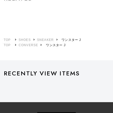
TOP
SHOES
SNEAKER
ワンスター J
TOP
CONVERSE
ワンスター J
RECENTLY VIEW ITEMS