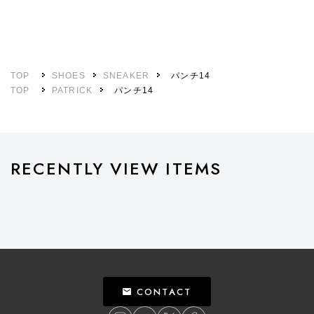
TOP
SHOES
SNEAKER
パンチ14
TOP
PATRICK
パンチ14
RECENTLY VIEW ITEMS
CONTACT