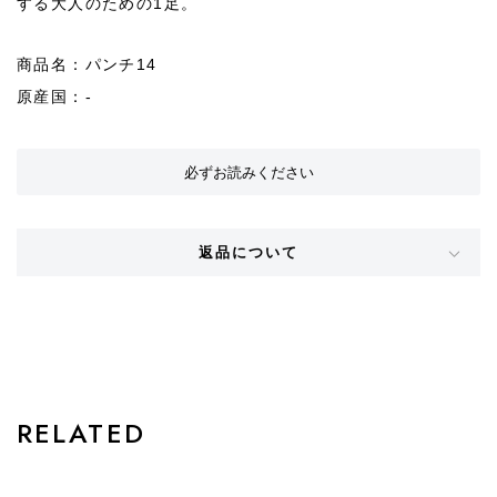
する大人のための1足。
商品名：パンチ14
原産国：-
必ずお読みください
返品について
STYLE
RELATED