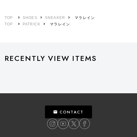
TOP
SHOES
SNEAKER
マラレイン
TOP
PATRICK
マラレイン
RECENTLY VIEW ITEMS
CONTACT