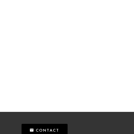
CONTACT