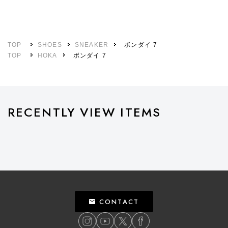
TOP
SHOES
SNEAKER
ボンダイ 7
TOP
HOKA
ボンダイ 7
RECENTLY VIEW ITEMS
CONTACT