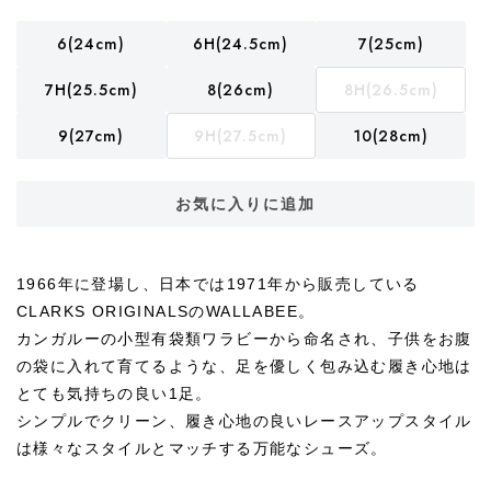
6(24cm)
6H(24.5cm)
7(25cm)
7H(25.5cm)
8(26cm)
8H(26.5cm)
9(27cm)
9H(27.5cm)
10(28cm)
お気に入りに追加
1966年に登場し、日本では1971年から販売している
CLARKS ORIGINALSのWALLABEE。
カンガルーの小型有袋類ワラビーから命名され、子供をお腹
の袋に入れて育てるような、足を優しく包み込む履き心地は
とても気持ちの良い1足。
シンプルでクリーン、履き心地の良いレースアップスタイル
は様々なスタイルとマッチする万能なシューズ。