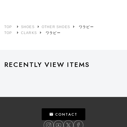
TOP
SHOES
OTHER SHOES
ワラビー
TOP
CLARKS
ワラビー
RECENTLY VIEW ITEMS
CONTACT