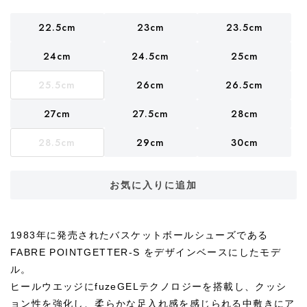
22.5cm
23cm
23.5cm
24cm
24.5cm
25cm
25.5cm
26cm
26.5cm
27cm
27.5cm
28cm
28.5cm
29cm
30cm
お気に入りに追加
1983年に発売されたバスケットボールシューズである
FABRE POINTGETTER-S をデザインベースにしたモデ
ル。
ヒールウエッジにfuzeGELテクノロジーを搭載し、クッシ
ョン性を強化し、柔らかな足入れ感を感じられる中敷きにア