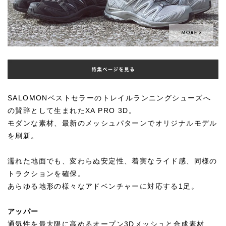
SALOMONベストセラーのトレイルランニングシューズへ
の賛辞として生まれたXA PRO 3D。
モダンな素材、最新のメッシュパターンでオリジナルモデル
を刷新。
濡れた地面でも、変わらぬ安定性、着実なライド感、同様の
トラクションを確保。
あらゆる地形の様々なアドベンチャーに対応する1足。
アッパー
通気性を最大限に高めるオープン3Dメッシュと合成素材