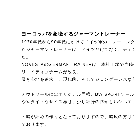
ヨーロッパを象徴するジャーマントレーナー
1970年代から90年代にかけてドイツ軍のトレーニ
たジャーマントレーナーは、ドイツだけでなく、チェ
た。
NOVESTAのGERMAN TRAINERは、本社工場
リエイティブチームが改良。
履き心地を追求し、現代的、そしてジェンダーレスな
アウトソールにはオリジナル同様、BW SPORTソー
ややタイトなサイズ感は、少し細身の懐かしいシルエ
・幅が細めの作りとなっておりますので、幅広の方は
ております。