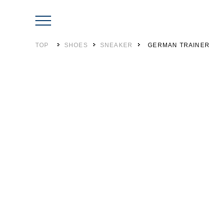
TOP
SHOES
SNEAKER
GERMAN TRAINER