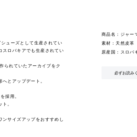
商品名：ジャー
ングシューズとして生産されてい
素材：天然皮革
コスロバキアでも生産されてい
原産国：スロバ
で当時作られていたアーカイブをク
必ずお読み
形へとアップデート。
ルを採用。
ット。
ワンサイズアップをおすすめし