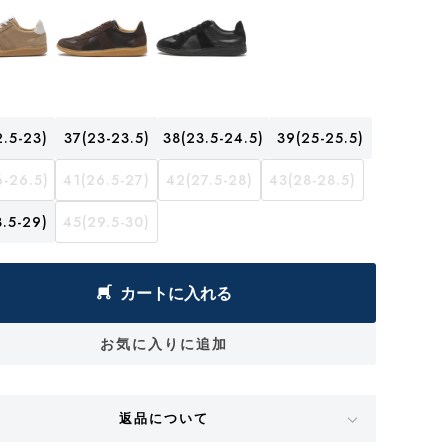
.5-23)
37(23-23.5)
38(23.5-24.5)
39(25-25.5)
-26.5)
41(26.5-27)
42(27.5-28)
43(28-28.5)
.5-29)
45(29.5-30)
カートに入れる
お気に入りに追加
返品について