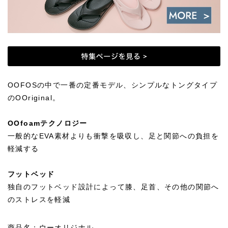
OOFOSの中で一番の定番モデル、シンプルなトングタイプ
のOOriginal。
OOfoamテクノロジー
一般的なEVA素材よりも衝撃を吸収し、足と関節への負担を
軽減する
フットベッド
独自のフットベッド設計によって膝、足首、その他の関節へ
のストレスを軽減
商品名：ウーオリジナル