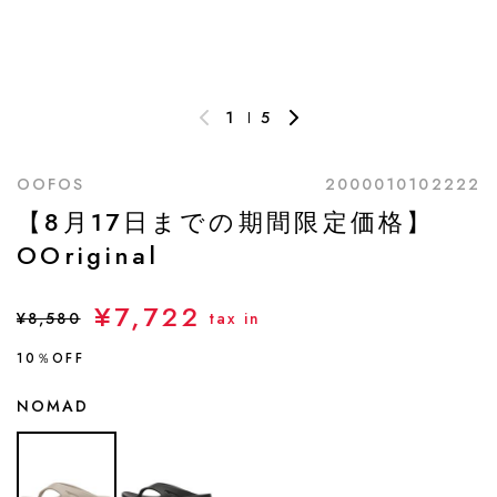
1
5
OOFOS
2000010102222
【8月17日までの期間限定価格】
OOriginal
¥7,722
¥8,580
tax in
10％OFF
NOMAD