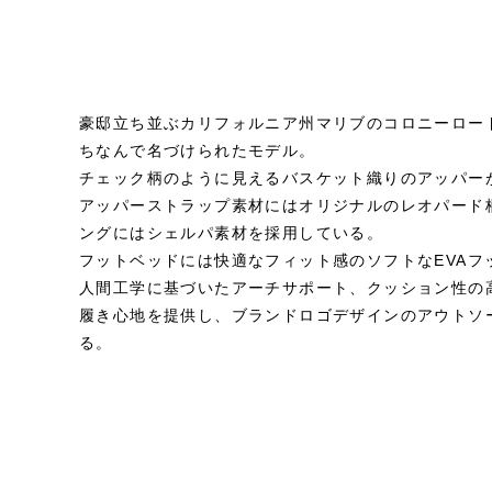
豪邸立ち並ぶカリフォルニア州マリブのコロニーロー
ちなんで名づけられたモデル。
チェック柄のように見えるバスケット織りのアッパー
アッパーストラップ素材にはオリジナルのレオパード
ングにはシェルパ素材を採用している。
フットベッドには快適なフィット感のソフトなEVAフ
人間工学に基づいたアーチサポート、クッション性の高
履き心地を提供し、ブランドロゴデザインのアウトソ
る。
STYLE