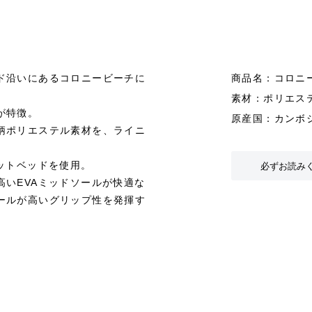
ド沿いにあるコロニービーチに
商品名：コロニ
素材：ポリエス
が特徴。
原産国：カンボ
柄ポリエステル素材を、ライニ
必ずお読み
ットベッドを使用。
いEVAミッドソールが快適な
ールが高いグリップ性を発揮す