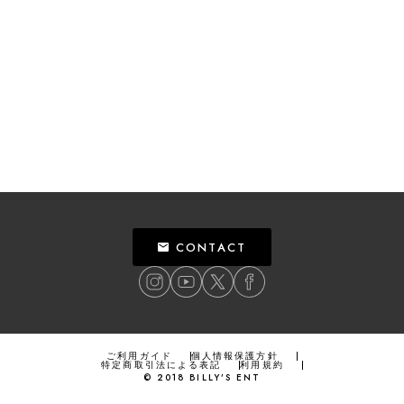
CONTACT
ご利用ガイド
個人情報保護方針
特定商取引法による表記
利用規約
©
2018
BILLY’S ENT