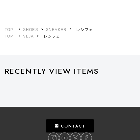
TOP
SHOES
SNEAKER
レシフェ
TOP
VEJA
レシフェ
RECENTLY VIEW ITEMS
CONTACT