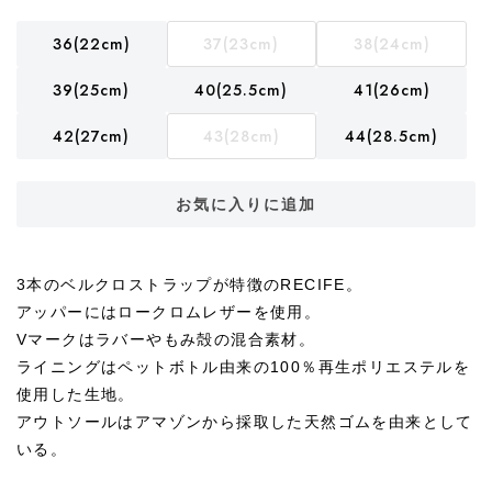
36(22cm)
37(23cm)
38(24cm)
39(25cm)
40(25.5cm)
41(26cm)
42(27cm)
43(28cm)
44(28.5cm)
お気に入りに追加
3本のベルクロストラップが特徴のRECIFE。
アッパーにはロークロムレザーを使用。
Vマークはラバーやもみ殻の混合素材。
ライニングはペットボトル由来の100％再生ポリエステルを
使用した生地。
アウトソールはアマゾンから採取した天然ゴムを由来として
いる。