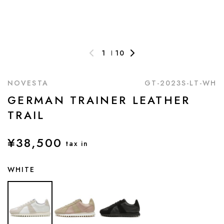
1
10
NOVESTA
GT-2023S-LT-WH
GERMAN TRAINER LEATHER
TRAIL
¥38,500
tax in
WHITE