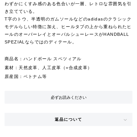
わずかにくすみ感のある色合いが一層、レトロな雰囲気を引
き立てている。
T字のトウ、半透明のガムソールなどのadidasのクラシック
モデルらしい特徴に加え、ヒールタブの上から重ねられたヒ
ールのオーバーレイとオーバルシューレースがHANDBALL
SPEZIALならではのディテール。
商品名：ハンドボール スペツィアル
素材：天然皮革、人工皮革（=合成皮革）
原産国：ベトナム等
必ずお読みください
返品について