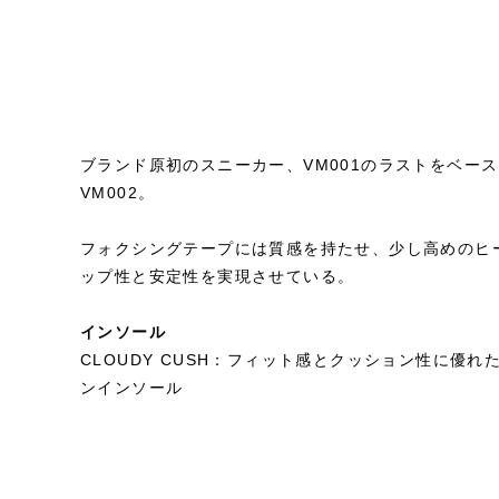
ブランド原初のスニーカー、VM001のラストをベー
VM002。
フォクシングテープには質感を持たせ、少し高めのヒ
ップ性と安定性を実現させている。
インソール
CLOUDY CUSH：フィット感とクッション性に優
ンインソール
STYLE