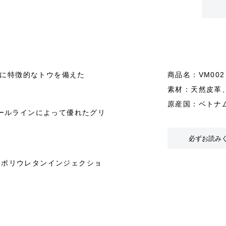
スに特徴的なトウを備えた
商品名：VM00
素材：天然皮革
原産国：ベトナ
ールラインによって優れたグリ
必ずお読み
れたポリウレタンインジェクショ