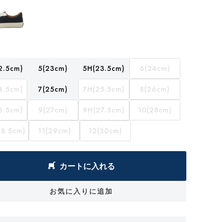
2.5cm)
5(23cm)
5H(23.5cm)
6(24cm)
4.5cm)
7(25cm)
7H(25.5cm)
8(26cm)
6.5cm)
9(27cm)
9H(27.5cm)
10(28cm)
28.5cm)
11(29cm)
12(30cm)
カートに入れる
お気に入りに追加