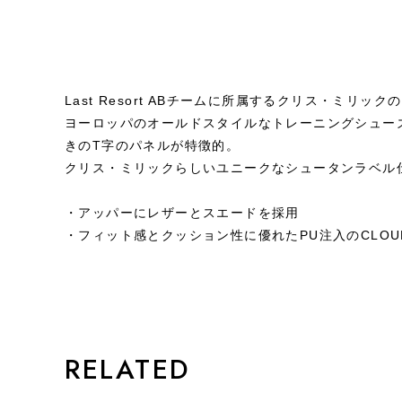
Last Resort ABチームに所属するクリス・ミリッ
ヨーロッパのオールドスタイルなトレーニングシュー
きのT字のパネルが特徴的。
クリス・ミリックらしいユニークなシュータンラベル
・アッパーにレザーとスエードを採用
・フィット感とクッション性に優れたPU注入のCLOUD
STYLE
RELATED