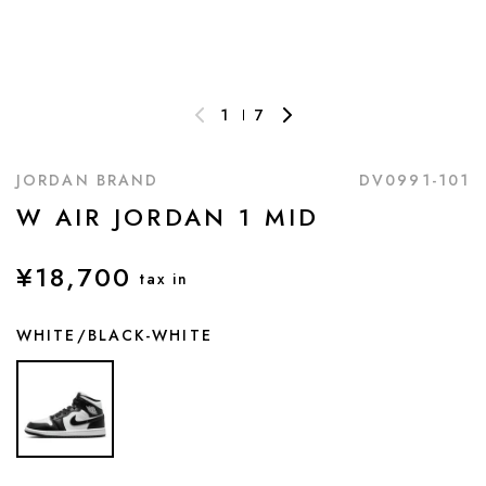
1
7
JORDAN BRAND
DV0991-101
W AIR JORDAN 1 MID
¥18,700
tax in
WHITE/BLACK-WHITE