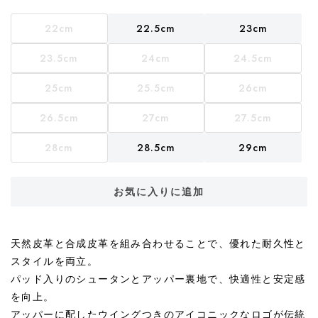
22cm
22.5cm
23cm
23.5cm
24cm
24.5cm
25cm
25.5cm
26cm
26.5cm
27cm
27.5cm
28cm
28.5cm
29cm
お気に入りに追加
天然皮革と合成皮革を組み合わせることで、優れた耐久性と
スタイルを両立。
パッド入りのシュータンとアッパー裏地で、快適性と安定感
を向上。
アッパーに配したウイングつきのアイコニックなロゴが伝統