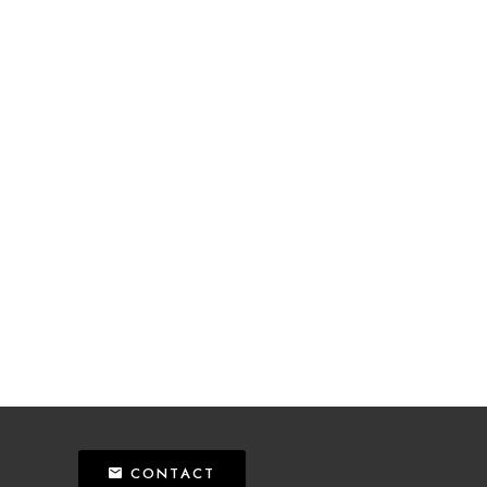
CONTACT