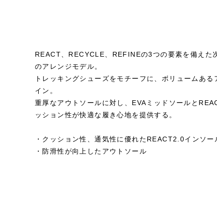
REACT、RECYCLE、REFINEの3つの要素を備えた次
のアレンジモデル。
トレッキングシューズをモチーフに、ボリュームある
イン。
重厚なアウトソールに対し、EVAミッドソールとREA
ッション性が快適な履き心地を提供する。
・クッション性、通気性に優れたREACT2.0インソー
・防滑性が向上したアウトソール
STYLE