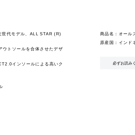
世代モデル、ALL STAR (R)
商品名：オールスタ
原産国：インド
アウトソールを合体させたデザ
必ずお読み
CT2.0インソールによる高いク
ル