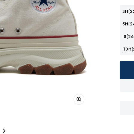
3H(2
5H(2
8(26
10H(