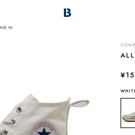
AVE HI
CONV
ALL
¥15
WHIT