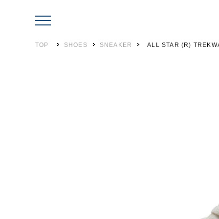
TOP
SHOES
SNEAKER
ALL STAR (R) TREKW