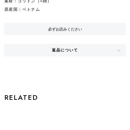
素材：コットン（=綿）
原産国：ベトナム
必ずお読みください
返品について
STYLE
RELATED