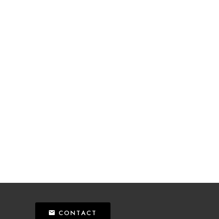
CONTACT