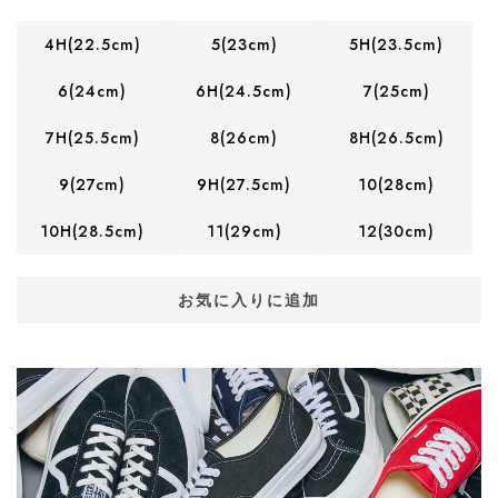
4H(22.5cm)
5(23cm)
5H(23.5cm)
6(24cm)
6H(24.5cm)
7(25cm)
7H(25.5cm)
8(26cm)
8H(26.5cm)
9(27cm)
9H(27.5cm)
10(28cm)
10H(28.5cm)
11(29cm)
12(30cm)
お気に入りに追加