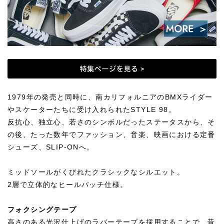
1979年の発売と同時に、南カリフォルニアのBMXライダー
やスケーターたちに受け入れられたSTYLE 98。
反抗心、独立心、若さのシンボルだったステータスから、そ
の後、たった数年でファッション、音楽、映画における定番
シューズ、SLIP-ONへ。
ミッドソールがくびれたクラシックなシルエット。
2層で立体的なヒールパッチ仕様。
フォクシングテープ
高さのある光沢仕上げのラバーテープを採用することで、昔