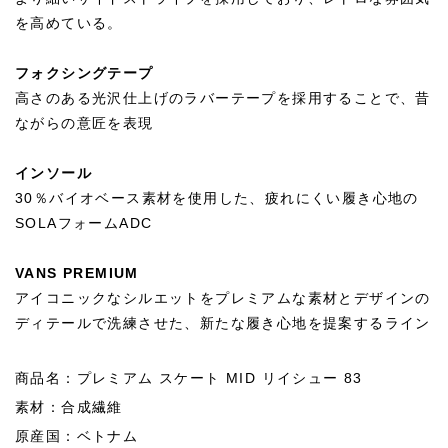
を高めている。
フォクシングテープ
高さのある光沢仕上げのラバーテープを採用することで、昔
ながらの意匠を表現
インソール
30％バイオベース素材を使用した、疲れにくい履き心地の
SOLAフォームADC
VANS PREMIUM
アイコニックなシルエットをプレミアムな素材とデザインの
ディテールで洗練させた、新たな履き心地を提案するライン
商品名：プレミアム スケート MID リイシュー 83
素材：合成繊維
原産国：ベトナム