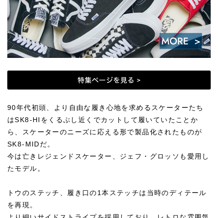
90年代初頭、より自由な履き心地を求めるスケーターたち
はSK8-HIをくるぶし近くでカットして履いていたことか
ら、スケーターのニーズに応える形で製品化されたものが
SK8-MIDだ。
今は亡きレジェンドスケーター、ジェフ・グロッソも愛用し
たモデル。
トウのステッチ、履き口の1本ステッチは当時のディテール
を再現。
より細いサイドストライプを採用しており、レトロな雰囲気