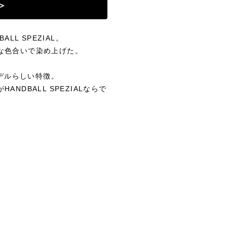
L SPEZIAL。
な色合いで染め上げた。
モデルらしい特徴。
DBALL SPEZIALならで