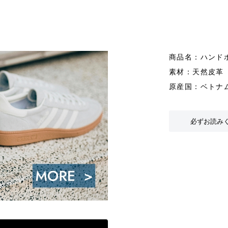
商品名：ハンドボ
素材：天然皮革
原産国：ベトナ
必ずお読み