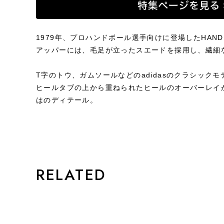
1979年、プロハンドボール選手向けに登場したHANDBAL
アッパーには、毛足が立ったスエードを採用し、繊細
T字のトウ、ガムソールなどのadidasのクラシック
ヒールタブの上から重ねられたヒールのオーバーレイがHAN
はのディテール。
STYLE
RELATED