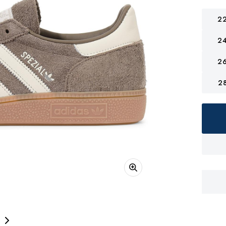
2
2
2
2