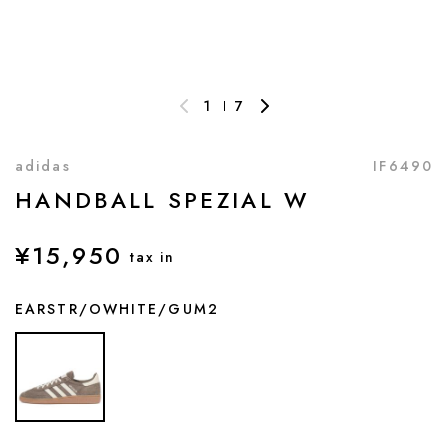
1
7
adidas
IF6490
HANDBALL SPEZIAL W
¥15,950
tax in
EARSTR/OWHITE/GUM2