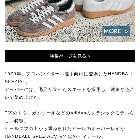
1979年、プロハンドボール選手向けに登場したHANDBALL
SPEZIAL。
アッパーには、毛足が立ったスエードを採用し、繊細な色合
いで染め上げた。
T字のトウ、ガムソールなどのadidasのクラシックモデルら
しい特徴。
ヒールタブの上から重ねられたヒールのオーバーレイが
HANDBALL SPEZIALならではのディテール。