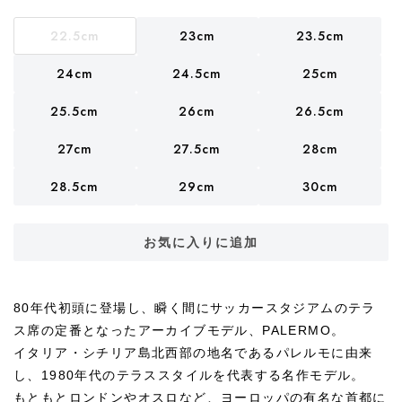
22.5cm
23cm
23.5cm
24cm
24.5cm
25cm
25.5cm
26cm
26.5cm
27cm
27.5cm
28cm
28.5cm
29cm
30cm
お気に入りに追加
80年代初頭に登場し、瞬く間にサッカースタジアムのテラ
ス席の定番となったアーカイブモデル、PALERMO。
イタリア・シチリア島北西部の地名であるパレルモに由来
し、1980年代のテラススタイルを代表する名作モデル。
もともとロンドンやオスロなど、ヨーロッパの有名な首都に