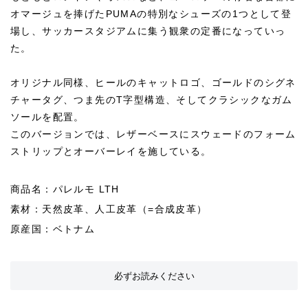
オマージュを捧げたPUMAの特別なシューズの1つとして登
場し、サッカースタジアムに集う観衆の定番になっていっ
た。
オリジナル同様、ヒールのキャットロゴ、ゴールドのシグネ
チャータグ、つま先のT字型構造、そしてクラシックなガム
ソールを配置。
このバージョンでは、レザーベースにスウェードのフォーム
ストリップとオーバーレイを施している。
商品名：パレルモ LTH
素材：天然皮革、人工皮革（=合成皮革）
原産国：ベトナム
必ずお読みください