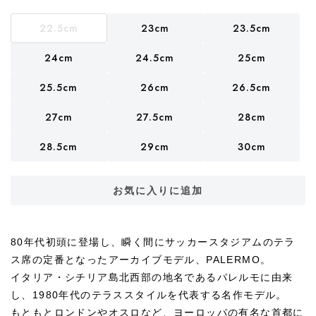
22.5cm
23cm
23.5cm
24cm
24.5cm
25cm
25.5cm
26cm
26.5cm
27cm
27.5cm
28cm
28.5cm
29cm
30cm
お気に入りに追加
80年代初頭に登場し、瞬く間にサッカースタジアムのテラ
ス席の定番となったアーカイブモデル、PALERMO。
イタリア・シチリア島北西部の地名であるパレルモに由来
し、1980年代のテラススタイルを代表する名作モデル。
もともとロンドンやオスロなど、ヨーロッパの有名な首都に