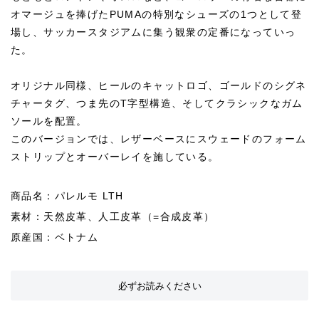
オマージュを捧げたPUMAの特別なシューズの1つとして登
場し、サッカースタジアムに集う観衆の定番になっていっ
た。
オリジナル同様、ヒールのキャットロゴ、ゴールドのシグネ
チャータグ、つま先のT字型構造、そしてクラシックなガム
ソールを配置。
このバージョンでは、レザーベースにスウェードのフォーム
ストリップとオーバーレイを施している。
商品名：パレルモ LTH
素材：天然皮革、人工皮革（=合成皮革）
原産国：ベトナム
必ずお読みください