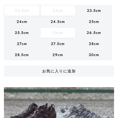
22.5cm
23cm
23.5cm
24cm
24.5cm
25cm
25.5cm
26cm
26.5cm
27cm
27.5cm
28cm
28.5cm
29cm
30cm
お気に入りに追加