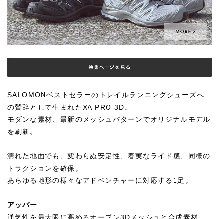
SALOMONベストセラーのトレイルランニングシューズへ
の賛辞として生まれたXA PRO 3D。
モダンな素材、最新のメッシュパターンでオリジナルモデル
を刷新。
濡れた地面でも、変わらぬ安定性、着実なライド感、同様の
トラクションを確保。
あらゆる地形の様々なアドベンチャーに対応する1足。
アッパー
通気性を最大限に高めるオープン3Dメッシュと合成素材