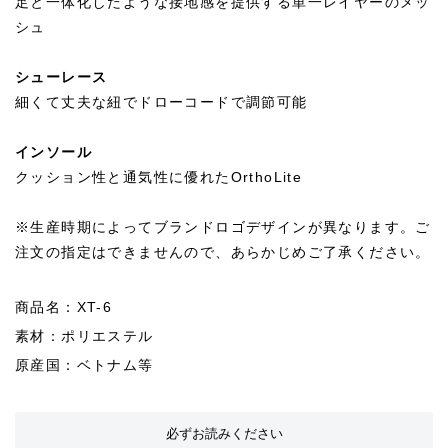
足と一体化したような接地感を提供する単一レイヤーのメッ
シュ
シューレース
細くて丈夫な紐でドローコードで調節可能
インソール
クッション性と通気性に優れたOrthoLite
※生産時期によってブランドロゴデザインが異なります。ご
注文の指定はできませんので、あらかじめご了承ください。
商品名：XT-6
素材：ポリエステル
原産国：ベトナム等
必ずお読みください